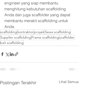
engineer yang siap membantu 
menghitung kebutuhan scaffolding 
Anda dan juga scaffolder yang dapat 
membantu merakit scaffolding untuk 
Anda.
scaffolding
kontraktor
proyek
Sewa scaffolding
Supplier scaffolding
Frame scaffolding
scaffolder
beli scaffolding
Lihat Semua
Postingan Terakhir