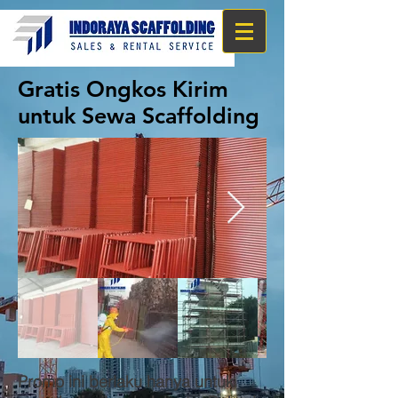
Gratis Ongkos Kirim
untuk Sewa Scaffolding
Promo ini berlaku hanya untuk