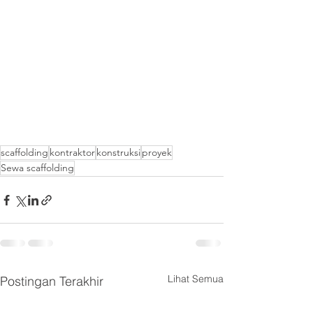
scaffolding
kontraktor
konstruksi
proyek
Sewa scaffolding
Lihat Semua
Postingan Terakhir