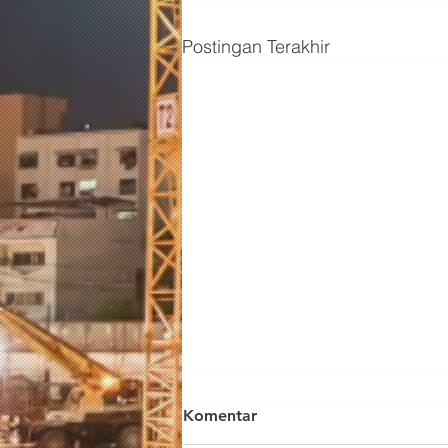
Postingan Terakhir
Komentar