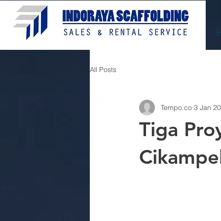
All Posts
Tempo.co
3 Jan 2
Tiga Pro
Cikampe