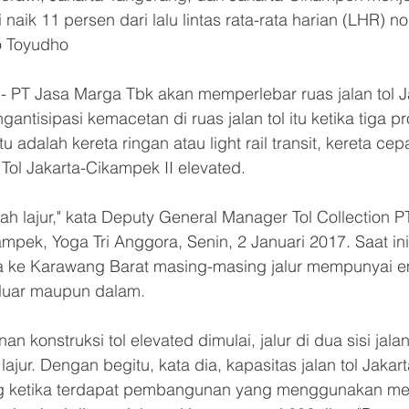
naik 11 persen dari lalu lintas rata-rata harian (LHR) no
 Toyudho
 PT Jasa Marga Tbk akan memperlebar ruas jalan tol J
ntisipasi kemacetan di ruas jalan tol itu ketika tiga p
 adalah kereta ringan atau light rail transit, kereta cep
Tol Jakarta-Cikampek II elevated.
 lajur," kata Deputy General Manager Tol Collection P
pek, Yoga Tri Anggora, Senin, 2 Januari 2017. Saat ini
a ke Karawang Barat masing-masing jalur mempunyai em
 luar maupun dalam.
konstruksi tol elevated dimulai, jalur di dua sisi jalan
ajur. Dengan begitu, kata dia, kapasitas jalan tol Jaka
ng ketika terdapat pembangunan yang menggunakan med