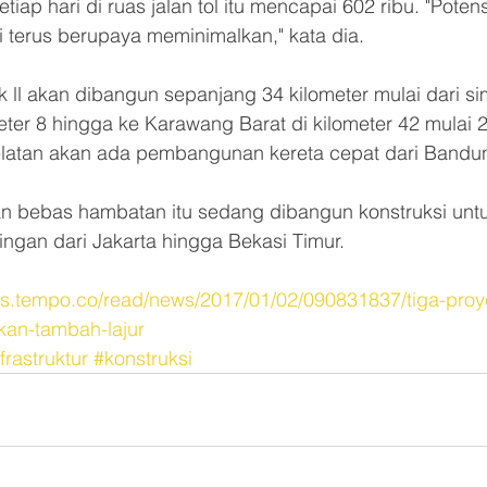
iap hari di ruas jalan tol itu mencapai 602 ribu. "Poten
i terus berupaya meminimalkan," kata dia.
k ll akan dibangun sepanjang 34 kilometer mulai dari s
meter 8 hingga ke Karawang Barat di kilometer 42 mulai 
selatan akan ada pembangunan kereta cepat dari Bandu
alan bebas hambatan itu sedang dibangun konstruksi unt
ringan dari Jakarta hingga Bekasi Timur.
nis.tempo.co/read/news/2017/01/02/090831837/tiga-proy
akan-tambah-lajur
frastruktur
#konstruksi