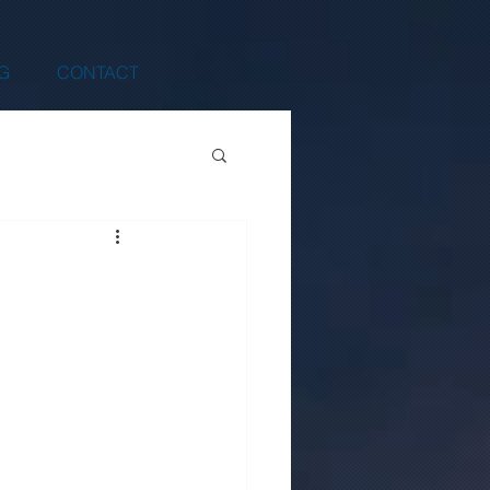
G
CONTACT