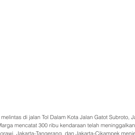
elintas di jalan Tol Dalam Kota Jalan Gatot Subroto, Ja
Marga mencatat 300 ribu kendaraan telah meninggalkan
agorawi, Jakarta-Tangerang, dan Jakarta-Cikampek menj