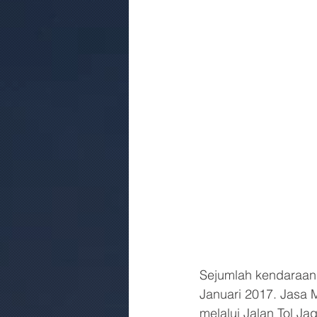
Sejumlah kendaraan m
Januari 2017. Jasa 
melalui Jalan Tol J