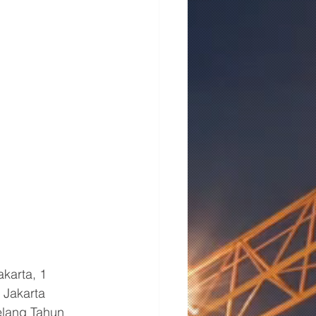
karta, 1 
 Jakarta 
elang Tahun 